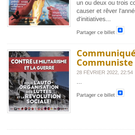
un ou deux ou trois c
causer et rêver l'anné
d'initiatives
...
Partager ce billet
Communiqué 
Communiste L
28 FÉVRIER 2022, 22:54
...
Partager ce billet