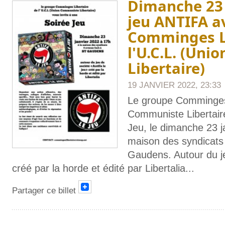
Dimanche 23 j
jeu ANTIFA a
Comminges Li
l'U.C.L. (Un
Libertaire)
19 JANVIER 2022, 23:33
Le groupe Comminges L
Communiste Libertaire
Jeu, le dimanche 23 j
maison des syndicats
Gaudens. Autour du je
créé par la horde et édité par Libertalia
...
Partager ce billet