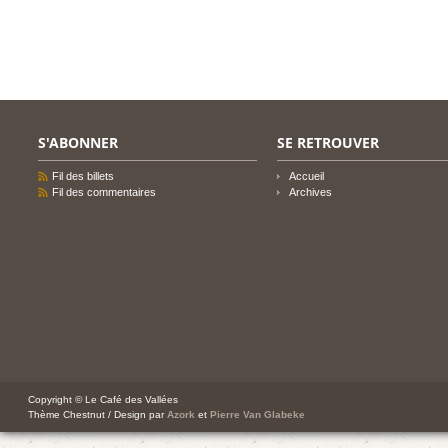
S'ABONNER
SE RETROUVER
Fil des billets
Accueil
Fil des commentaires
Archives
Copyright © Le Café des Vallées
Thème Chestnut / Design par
Azork
et
Pierre Van Glabeke