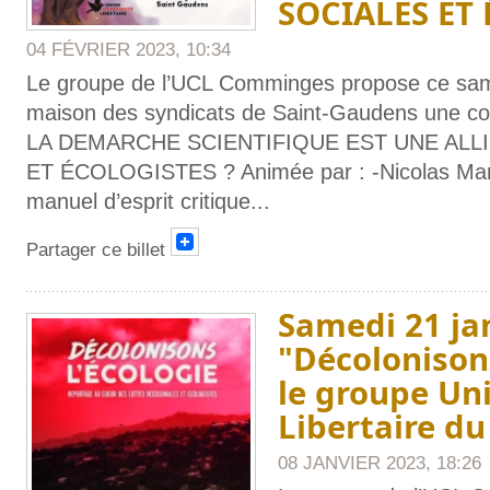
SOCIALES ET 
04 FÉVRIER 2023, 10:34
Le groupe de l’UCL Comminges propose ce samed
maison des syndicats de Saint-Gaudens une co
LA DEMARCHE SCIENTIFIQUE EST UNE ALL
ET ÉCOLOGISTES ? Animée par : -Nicolas Martin
manuel d’esprit critique
...
Partager ce billet
Samedi 21 jan
"Décolonisons
le groupe U
Libertaire 
08 JANVIER 2023, 18:26