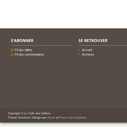
S'ABONNER
SE RETROUVER
Fil des billets
Accueil
Fil des commentaires
Archives
Copyright © Le Café des Vallées
Thème Chestnut / Design par
Azork
et
Pierre Van Glabeke