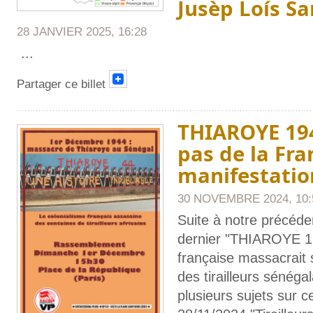
Jusèp Loís Sa
28 JANVIER 2025, 16:28
...
Partager ce billet
THIAROYE 194
pas de la Fra
manifestation
30 NOVEMBRE 2024, 10:
Suite à notre précéde
dernier "THIAROYE 1
française massacrait 
des tirailleurs sénégal
plusieurs sujets sur