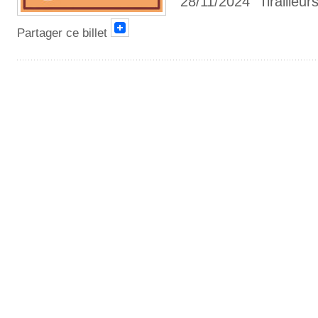
28/11/2024 "Tirailleur
Partager ce billet