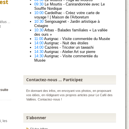
 est
lus ...
t
Contactez-nous ... Participez
 suite
En donnant des infos, en envoyant vos photos, en proposant
vos idées, en rédigeant vos propres articles pour Le Café des
Vallées. Contactez-nous !
S'abonner
, les