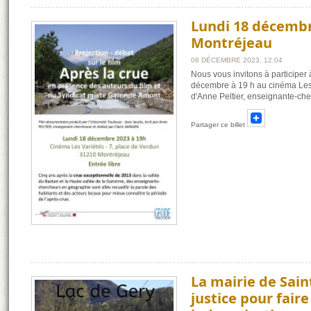
Lundi 18 décembr
Montréjeau
08 DÉCEMBRE 2023, 12:04
Nous vous invitons à participer 
décembre à 19 h au cinéma Les V
d'Anne Peltier, enseignante-ch
Partager ce billet
La mairie de Sain
justice pour faire