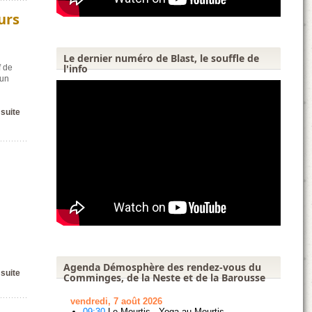
urs
Le dernier numéro de Blast, le souffle de
l'info
f de
 un
 suite
Agenda Démosphère des rendez-vous du
 suite
Comminges, de la Neste et de la Barousse