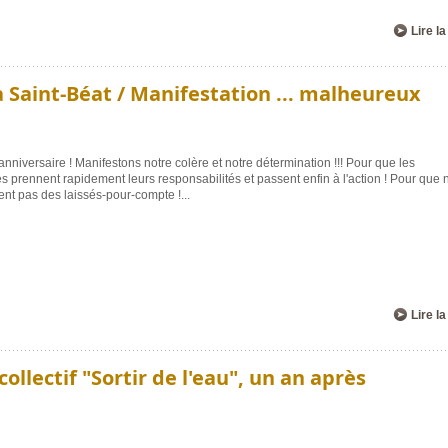
Lire la
à Saint-Béat / Manifestation ... malheureux
anniversaire ! Manifestons notre colère et notre détermination !!! Pour que les
ités prennent rapidement leurs responsabilités et passent enfin à l'action ! Pour que 
ient pas des laissés-pour-compte !
...
Lire la
collectif "Sortir de l'eau", un an après