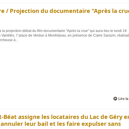
e / Projection du documentaire "Après la cru
à la projection-débat du film documentaire "Après la crue" qui aura lieu le lundi 18
ariétés, 7 place de Verdun à Montréjeau, en présence de Claire Sarazin, réalisatr
ercheuse à
...
Lire la
t-Béat assigne les locataires du Lac de Géry e
 annuler leur bail et les faire expulser sans