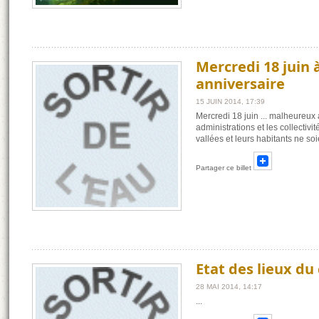
Mercredi 18 juin 
anniversaire
15 JUIN 2014, 17:39
Mercredi 18 juin ... malheureux 
administrations et les collectiv
vallées et leurs habitants ne so
Partager ce billet
Etat des lieux du 
28 MAI 2014, 14:17
...