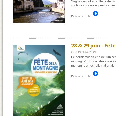
Segpa ouvrait au collège de St-
scolaires graves et persistante
Partager ce billet
28 & 29 juin - Fê
22 JUIN 2014, 23:21
Le dernier week-end de juin ser
montagne" ! En collaboration av
montagne à l’échelle nationale, 
Partager ce billet