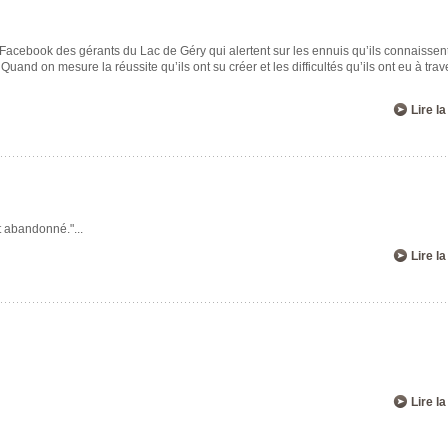
 Facebook des gérants du Lac de Géry qui alertent sur les ennuis qu’ils connaissen
 Quand on mesure la réussite qu’ils ont su créer et les difficultés qu’ils ont eu à trav
Lire la
st abandonné."
...
Lire la
Lire la