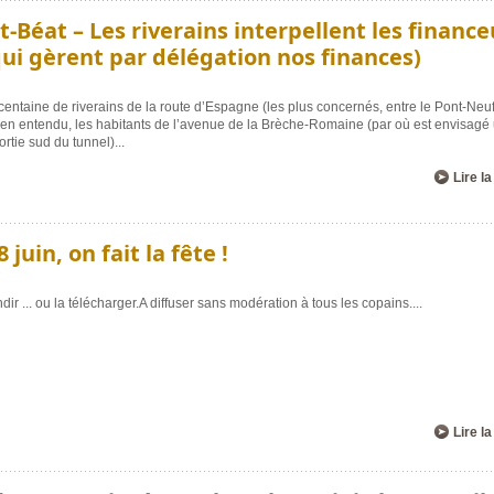
t-Béat – Les riverains interpellent les finance
qui gèrent par délégation nos finances)
 centaine de riverains de la route d’Espagne (les plus concernés, entre le Pont-Neu
, bien entendu, les habitants de l’avenue de la Brèche-Romaine (par où est envisagé
ortie sud du tunnel)
...
Lire la
juin, on fait la fête !
dir ... ou la télécharger.A diffuser sans modération à tous les copains.
...
Lire la