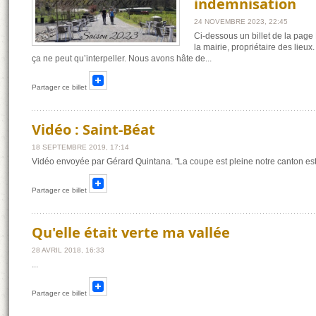
indemnisation
24 NOVEMBRE 2023, 22:45
Ci-dessous un billet de la page
la mairie, propriétaire des lieux.
ça ne peut qu’interpeller. Nous avons hâte de
...
Partager ce billet
Vidéo : Saint-Béat
18 SEPTEMBRE 2019, 17:14
Vidéo envoyée par Gérard Quintana. "La coupe est pleine notre canton e
Partager ce billet
Qu'elle était verte ma vallée
28 AVRIL 2018, 16:33
...
Partager ce billet