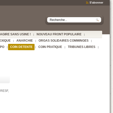
S'abonner
AGIRE SANS USINE !
NOUVEAU FRONT POPULAIRE
|
|
EXIQUE
ANARCHIE
ORGAS SOLIDAIRES COMMINGES
|
|
|
SPO
COIN DETENTE
COIN PRATIQUE
TRIBUNES LIBRES
|
|
|
|
e RESF,