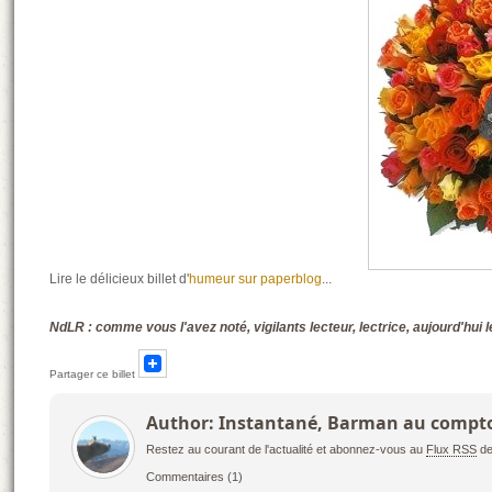
Lire le délicieux billet d'
humeur sur paperblog
...
NdLR : comme vous l'avez noté, vigilants lecteur, lectrice, aujourd'hui
Partager ce billet
Author: Instantané, Barman au compto
Restez au courant de l'actualité et abonnez-vous au
Flux RSS
de
Commentaires
(1)