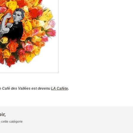
 le Café des Vallées est devenu
LA Cafète
.
ir,
 cette catégorie