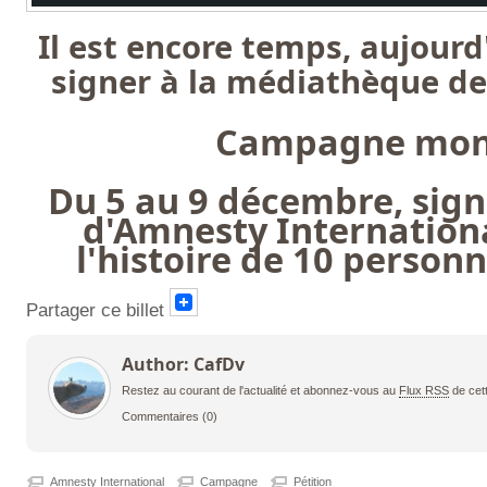
Il est encore temps, aujourd
signer à
la médiathèque de
Campagne mon
Du 5 au 9 décembre, signe
d'Amnesty Internation
l'histoire de 10 person
Partager ce billet
Author: CafDv
Restez au courant de l'actualité et abonnez-vous au
Flux RSS
de cet
Commentaires
(0)
Amnesty International
Campagne
Pétition