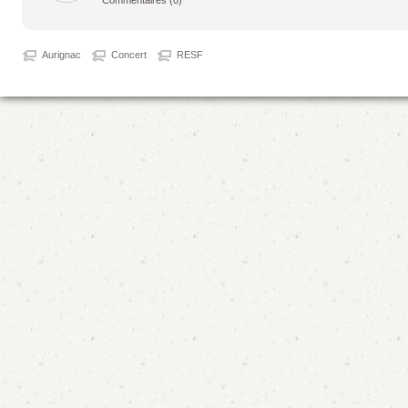
Commentaires
(0)
Aurignac
Concert
RESF