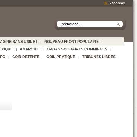
S'abonner
AGIRE SANS USINE !
NOUVEAU FRONT POPULAIRE
|
|
EXIQUE
ANARCHIE
ORGAS SOLIDAIRES COMMINGES
|
|
|
SPO
COIN DETENTE
COIN PRATIQUE
TRIBUNES LIBRES
|
|
|
|