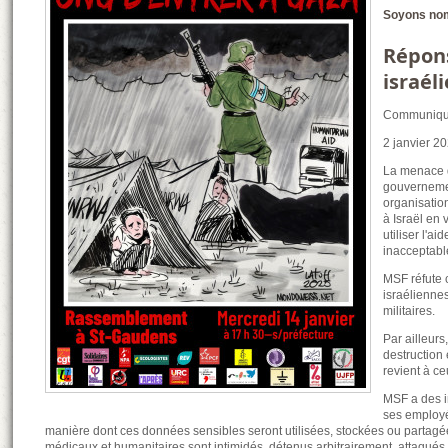
Soyons nom
Répon
israél
Communiqu
2 janvier 2
La menace d
gouvernemen
organisation
à Israël en 
utiliser l'a
inacceptabl
MSF réfute 
israélienne
militaires.
Par ailleurs
destruction
revient à ce
MSF a des i
ses employés
manière dont ces données sensibles seront utilisées, stockées ou partagées
médicaux et humanitaires sont intimidés, détenus arbitrairement, attaqués