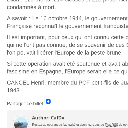
condamnés à mort.
A savoir : Le 16 octobre 1944, le gouvernement
Française reconnaît le gouvernement franquiste
Il est important, pour ceux qui ont connu cette
qui ne l'ont pas connue, de se souvenir de ces G
l'on pouvait libérer l'Europe de la peste brune.
Si cette opération avait été soutenue et avait abo
fascisme en Espagne, l’Europe serait-elle ce que
CANCEL Henri, membre du PCF petit-fils de Ju
1943
Partager ce billet
Author: CafDv
Restez au courant de l'actualité et abonnez-vous au
Flux RSS
de cet