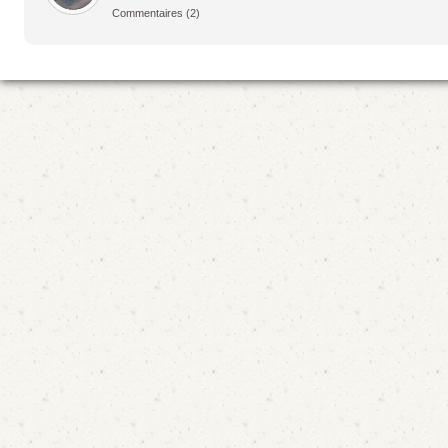
Commentaires
(2)