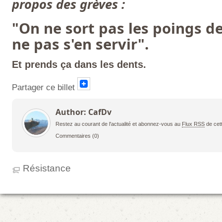
propos des grèves :
"On ne sort pas les poings d
ne pas s'en servir".
Et prends ça dans les dents.
Partager ce billet
Author: CafDv
Restez au courant de l'actualité et abonnez-vous au
Flux RSS
de cet
Commentaires
(0)
Résistance