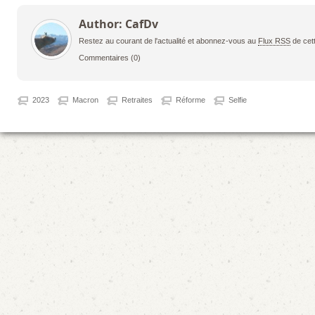
Author: CafDv
Restez au courant de l'actualité et abonnez-vous au
Flux RSS
de cet
Commentaires
(0)
2023
Macron
Retraites
Réforme
Selfie