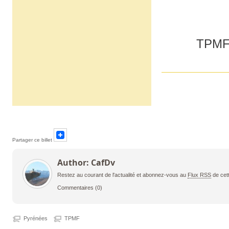
Partager ce billet
Author: CafDv
Restez au courant de l'actualité et abonnez-vous au
Flux RSS
de cet
Commentaires
(0)
Pyrénées
TPMF