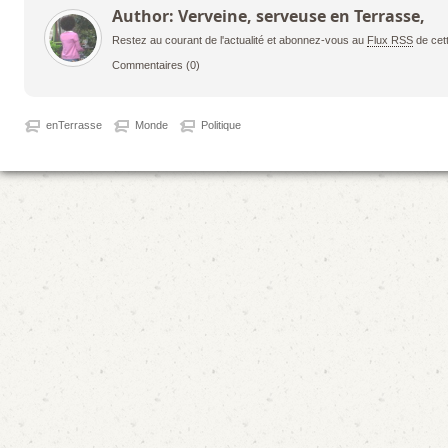
Author: Verveine, serveuse en Terrasse,
Restez au courant de l'actualité et abonnez-vous au
Flux RSS
de cet
Commentaires
(0)
enTerrasse
Monde
Politique