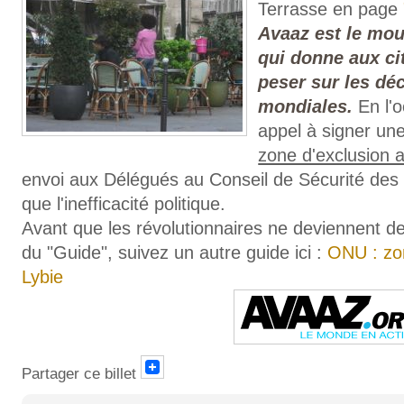
Terrasse en page
Avaaz est le mo
qui donne aux c
peser sur les déc
mondiales.
En l'
appel à signer une
zone d'exclusion 
envoi aux Délégués au Conseil de Sécurité des 
que l'inefficacité politique.
Avant que les révolutionnaires ne deviennent d
du "Guide", suivez un autre guide ici :
ONU : zon
Lybie
Partager ce billet