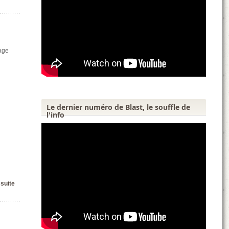
age
Le dernier numéro de Blast, le souffle de
l'info
 suite