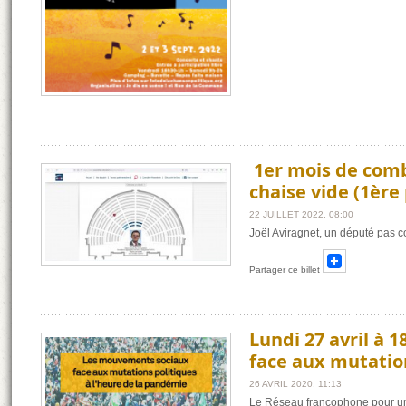
​ 1er​ mois de comb
chaise vide (1ère 
22 JUILLET 2022, 08:00
Joël Aviragnet, un député pas 
Partager ce billet
Lundi 27 avril à
face aux mutation
26 AVRIL 2020, 11:13
Le Réseau francophone pour un