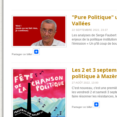
"Pure Politique" 
Vallées
22 SEPTEMBRE 2022, 23:37
Les analyses de Serge Faubert d
enjeux de la politique instituti
l'émission « Un p'tit coup de bo
Partager ce billet
Les 2 et 3 septem
politique à Mazèr
27 AOÛT 2022, 13:00
C'est nouveau, c'est une premi
les vendredi 2 et samedi 3 sept
faire résonner les résistances, le
Partager ce billet