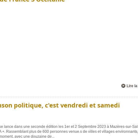
Lire la
nson politique, c'est vendredi et samedi
 se lance dans une seconde édition les 1er et 2 Septembre 2023 à Mazères-sur-Sal
LA +. Rassemblant plus de 600 personnes venue.s de villes et villages environnants,
u moment, avec une douzaine de
...