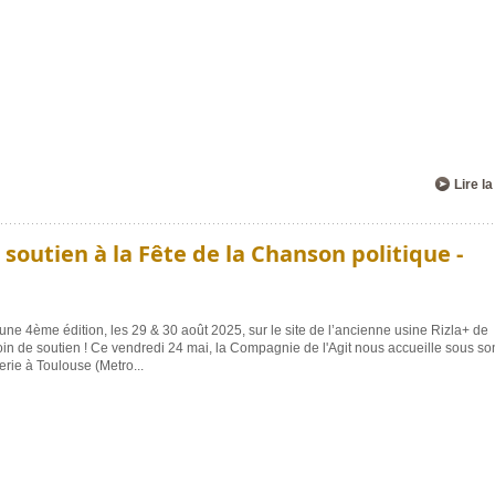
Lire la
 soutien à la Fête de la Chanson politique -
une 4ème édition, les 29 & 30 août 2025, sur le site de l’ancienne usine Rizla+ de
oin de soutien ! Ce vendredi 24 mai, la Compagnie de l'Agit nous accueille sous so
nerie à Toulouse (Metro
...