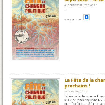
04 SEPTEMBRE 2023, 00:12
...
Partager ce billet
La Fête de la cha
prochains !
28 AOÛT 2023, 21:49
La fête de la chanson politique
le site de l'ancienne usine RIZ
première édition a été un bea