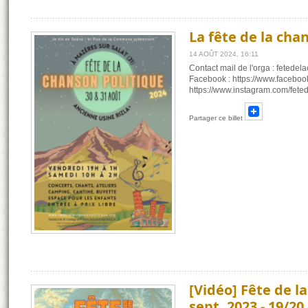
La fête de la cha
14 AOÛT 2024, 16:11
Contact mail de l'orga : fete
Facebook : https://www.facebook
https://www.instagram.com/feted
Partager ce billet
[Vidéo] Fête de la
sept. 2023 - 19/20