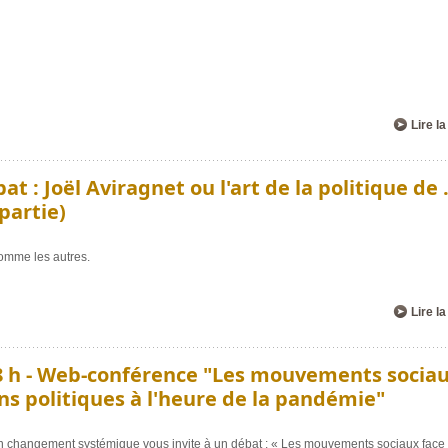
Lire la
at : Joël Aviragnet ou l'art de la politique de .
partie)
comme les autres.
Lire la
 18 h - Web-conférence "Les mouvements socia
s politiques à l'heure de la pandémie"
 changement systémique vous invite à un débat : « Les mouvements sociaux face