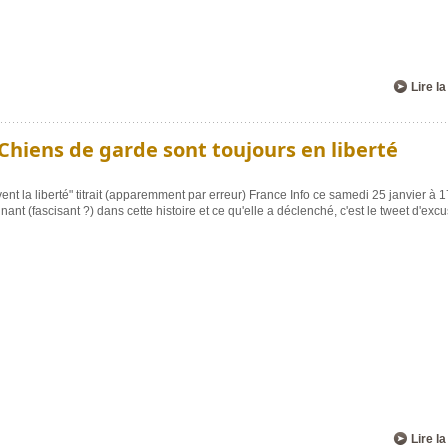
Lire la
Chiens de garde sont toujours en liberté
ent la liberté" titrait (apparemment par erreur) France Info ce samedi 25 janvier à 1
nant (fascisant ?) dans cette histoire et ce qu'elle a déclenché, c'est le tweet d'exc
Lire la