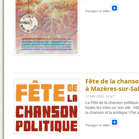
Partager ce billet
Fête de la chanso
à Mazères-sur-Sa
17 MAI 2023, 10:47
La Fête de la chanson politique
toutes les infos sur son site : 
la chanson et la politique ! Par 
Partager ce billet