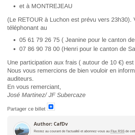
et à MONTREJEAU
(Le RETOUR à Luchon est prévu vers 23h30). V
téléphonant au
05 61 79 26 75 ( Jeanine pour le canton d
07 86 90 78 00 (Henri pour le canton de Sa
Une participation aux frais ( autour de 10 €) est
Nous vous remercions de bien vouloir en inform
auditeurs.
En vous remerciant,
José Martinez/ JF Subercaze
Partager ce billet
Author: CafDv
Restez au courant de l'actualité et abonnez-vous au
Flux RSS
de cet