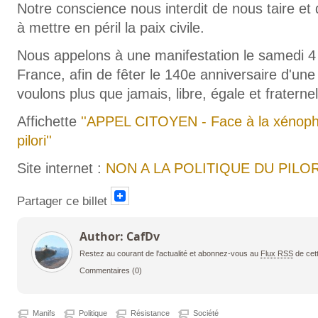
Notre conscience nous interdit de nous taire et d
à mettre en péril la paix civile.
Nous appelons à une manifestation le samedi 4
France, afin de fêter le 140e anniversaire d'un
voulons plus que jamais, libre, égale et fraternel
Affichette
''APPEL CITOYEN - Face à la xénophob
pilori''
Site internet :
NON A LA POLITIQUE DU PILOR
Partager ce billet
Author: CafDv
Restez au courant de l'actualité et abonnez-vous au
Flux RSS
de cet
Commentaires
(0)
Manifs
Politique
Résistance
Société