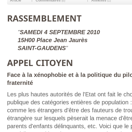
Article
Commentaires
Annexes
|
|
(0)
(1)
RASSEMBLEMENT
SAMEDI 4 SEPTEMBRE 2010
15H00
Place Jean Jaurès
SAINT-GAUDENS
APPEL CITOYEN
Face à la xénophobie et à la politique du pilor
fraternité
Les plus hautes autorités de l'Etat ont fait le cho
publique des catégories entières de populatio
comme les étrangers d'être des fauteurs de trou
étrangère sur lesquels pèserait la menace d'être
parents d'enfants délinquants, etc. Voici que le