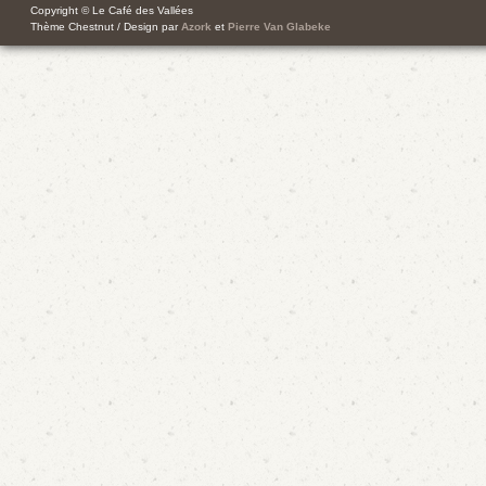
Copyright © Le Café des Vallées
Thème Chestnut / Design par
Azork
et
Pierre Van Glabeke