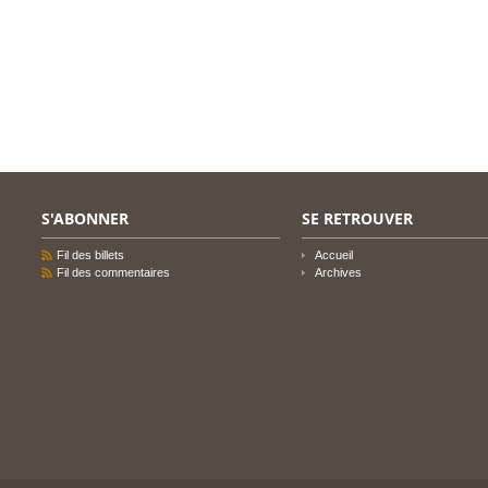
S'ABONNER
SE RETROUVER
Fil des billets
Accueil
Fil des commentaires
Archives